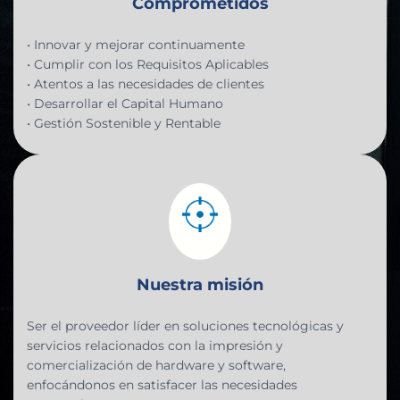
Comprometidos
• Innovar y mejorar continuamente
• Cumplir con los Requisitos Aplicables
• Atentos a las necesidades de clientes
• Desarrollar el Capital Humano
• Gestión Sostenible y Rentable
Nuestra misión
Ser el proveedor líder en soluciones tecnológicas y
servicios relacionados con la impresión y
comercialización de hardware y software,
enfocándonos en satisfacer las necesidades