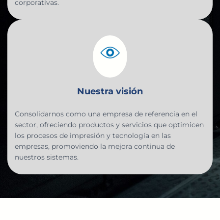
corporativas.
Nuestra visión
Consolidarnos como una empresa de referencia en el
sector, ofreciendo productos y servicios que optimicen
los procesos de impresión y tecnología en las
empresas, promoviendo la mejora continua de
nuestros sistemas.