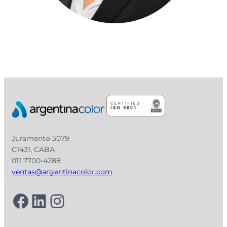
Juramento 5079
C1431, CABA
011 7700-4288
ventas@argentinacolor.com
Facebook
LinkedIn
Instagram