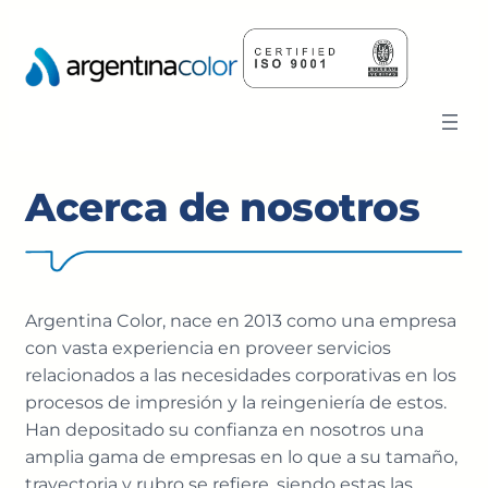
Saltar
al
contenido
Acerca de nosotros
Argentina Color, nace en 2013 como una empresa
con vasta experiencia en proveer servicios
relacionados a las necesidades corporativas en los
procesos de impresión y la reingeniería de estos.
Han depositado su confianza en nosotros una
amplia gama de empresas en lo que a su tamaño,
trayectoria y rubro se refiere, siendo estas las